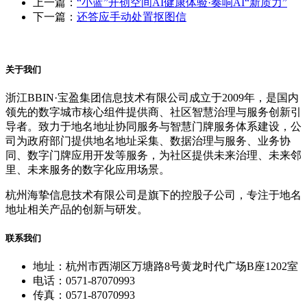
上一篇：
“小蓝”开创空间AI健康体验·奏响AI“新质力”
下一篇：
还答应手动处置抠图信
关于我们
浙江BBIN·宝盈集团信息技术有限公司成立于2009年，是国内
领先的数字城市核心组件提供商、社区智慧治理与服务创新引
导者。致力于地名地址协同服务与智慧门牌服务体系建设，公
司为政府部门提供地名地址采集、数据治理与服务、业务协
同、数字门牌应用开发等服务，为社区提供未来治理、未来邻
里、未来服务的数字化应用场景。
杭州海挚信息技术有限公司是旗下的控股子公司，专注于地名
地址相关产品的创新与研发。
联系我们
地址：杭州市西湖区万塘路8号黄龙时代广场B座1202室
电话：0571-87070993
传真：0571-87070993