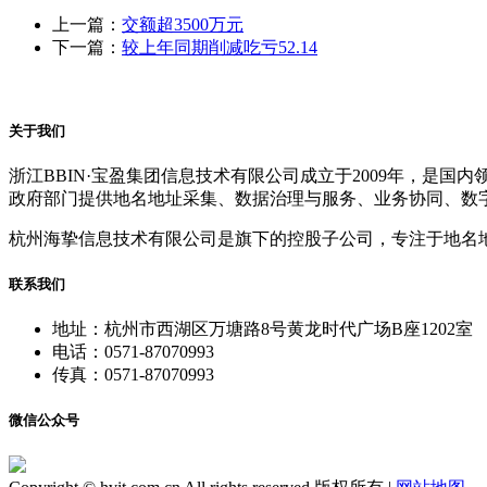
上一篇：
交额超3500万元
下一篇：
较上年同期削减吃亏52.14
关于我们
浙江BBIN·宝盈集团信息技术有限公司成立于2009年，
政府部门提供地名地址采集、数据治理与服务、业务协同、数
杭州海挚信息技术有限公司是旗下的控股子公司，专注于地名
联系我们
地址：杭州市西湖区万塘路8号黄龙时代广场B座1202室
电话：0571-87070993
传真：0571-87070993
微信公众号