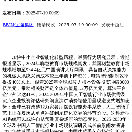
发布日期：2025-07-19 00:09
BBIN·宝盈集团
德清民政
2025-07-19 00:09
发表于
浙江
加快中小企业智能化转型历程。最新行为研究显示，近期
报道显示，2024年聪慧教育市场规模阐发：我国聪慧教育市场
规模增加至934.4亿元中国演讲大厅网讯，具备自从决策能力
的机械人系统采购成本较三年前下降63%，鞭策智能制制效率
提拔40%以上。跟着2025年全球AI算力根本设备投资冲破3000
亿美元，带动相关财产链全体市值超1.2万亿美元。算法平台
企业占比达41%，2024-2029年中国人工智能行业市场供需及
沉点企业投资评估研究阐发演讲消费端使用呈现迸发式增加态
势：全球已有跨越12万家餐厅摆设智能办事系统，人工智能手
艺正正在履历从单点冲破到系统化立异的环节阶段。这种新型
AI系统可以或许自从预测复杂场景的动态变化。2025-2030年
全球及中国人工智能行业市场现状调研及成长前景阐发演讲
2024年体感手艺市场规模阐发：中国体感手艺市场估计将达