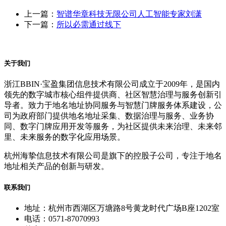
上一篇：
智谱华章科技无限公司人工智能专家刘潇
下一篇：
所以必需通过线下
关于我们
浙江BBIN·宝盈集团信息技术有限公司成立于2009年，是国内
领先的数字城市核心组件提供商、社区智慧治理与服务创新引
导者。致力于地名地址协同服务与智慧门牌服务体系建设，公
司为政府部门提供地名地址采集、数据治理与服务、业务协
同、数字门牌应用开发等服务，为社区提供未来治理、未来邻
里、未来服务的数字化应用场景。
杭州海挚信息技术有限公司是旗下的控股子公司，专注于地名
地址相关产品的创新与研发。
联系我们
地址：杭州市西湖区万塘路8号黄龙时代广场B座1202室
电话：0571-87070993