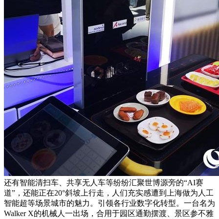
还有智能清扫车、共享无人车等纷纷汇聚世博源旁的“AI赛
道”，还能正在20°斜坡上行走，人们充实感遭到上海做为人工
智能超等场景城市的魅力。引领各行业数字化转型。一台名为
Walker X的机械人一出场，合用于园区通勤摆渡、景区参不雅