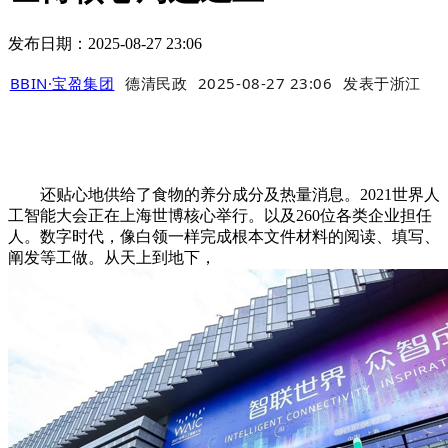
发布日期：2025-08-27 23:06
BBIN·宝盈集团
德清民政
2025-08-27 23:06
发表于
浙江
还贴心地供给了食物的养分成分及热量消息。2021世界人
工智能大会正在上海世博核心举行。以及260位各类企业担任
人。数字时代，像白领一样完成根本文件材料的阅读、填写、
阐发等工做。从天上到地下，