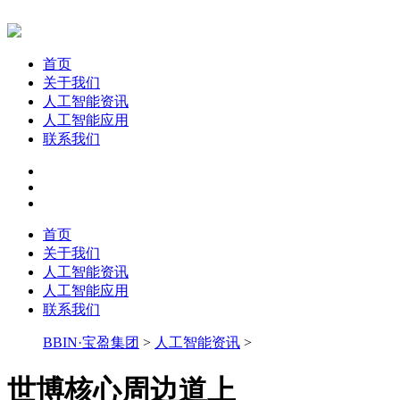
首页
关于我们
人工智能资讯
人工智能应用
联系我们
首页
关于我们
人工智能资讯
人工智能应用
联系我们
BBIN·宝盈集团
>
人工智能资讯
>
世博核心周边道上