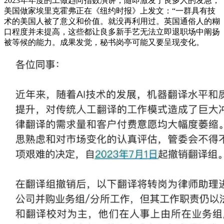
2023年年度的工做趋向指数演讲，随即激发了良多人的发急，
美国做家埃里克霍弗正在《纽约时报》上发文：“一群具有技
术的美国人被了意义和价值。就没再利用过。英国通俗人的糊
口程度并未提高，这些都让良多新手艺无法立即退职场中阐扬
被等候的能力。成果发觉，秘书岗亭可能又要呈现变化。