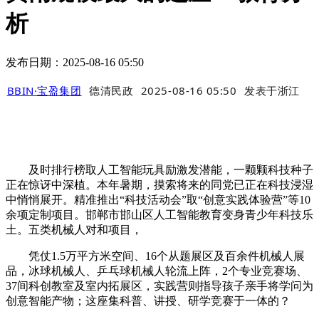
析
发布日期：2025-08-16 05:50
BBIN·宝盈集团
德清民政
2025-08-16 05:50
发表于
浙江
及时排行榜取人工智能玩具励激发潜能，一颗颗科技种子
正在惊讶中深植。本年暑期，摸索将来的同党已正在科技浸湿
中悄悄展开。精准推出“科技活动会”取“创意实践体验营”等10
余项定制项目。邯郸市邯山区人工智能教育变身青少年科技乐
土。五类机械人对和项目，
凭仗1.5万平方米空间、16个从题展区及百余件机械人展
品，冰球机械人、乒乓球机械人轮流上阵，2个专业竞赛场、
37间科创教室及室内拓展区，实践营则指导孩子亲手将学问为
创意智能产物；这座集科普、讲授、研学竞赛于一体的？