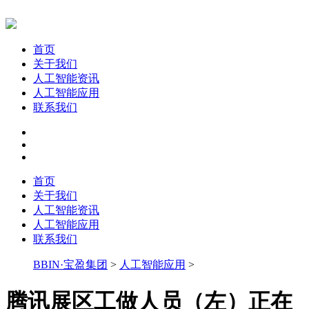
首页
关于我们
人工智能资讯
人工智能应用
联系我们
首页
关于我们
人工智能资讯
人工智能应用
联系我们
BBIN·宝盈集团
>
人工智能应用
>
腾讯展区工做人员（左）正在