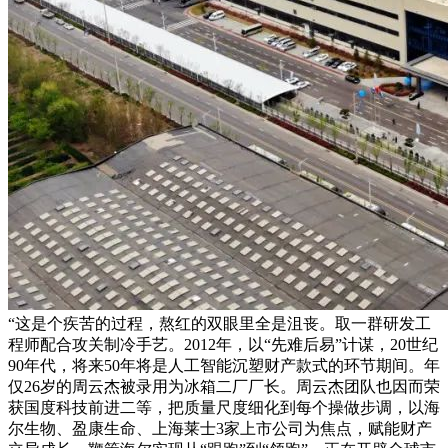
“这是个疾苦的过程，熬红的双眼里全是沮丧。取一群研发工
程师配合攻关制冷手艺。2012年，以“先难后易”计谋，20世纪
90年代，将来50年将是人工智能沉塑财产款式的环节期间。年
仅26岁的周云杰被录用为冰箱二厂厂长。周云杰团队也因而荣
获国度科技前进二等，把质量尺度细化到每个操做步调，以海
尔生物、盈康生命、上海莱士3家上市公司为焦点，赋能财产