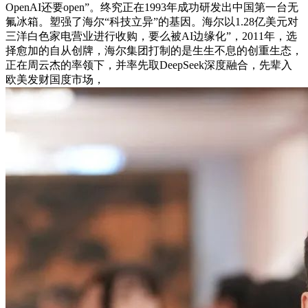
OpenAI还要open”。终究正在1993年成功研发出中国第一台无
氟冰箱。塑强了海尔“科技立异”的基因。海尔以1.28亿美元对
三洋白色家电营业进行收购，要么被AI边缘化”，2011年，选
择愈加的自从创牌，海尔集团打制的是生生不息的创重生态，
正在周云杰的率领下，并率先取DeepSeek深度融合，先辈入
欧美发财国度市场，