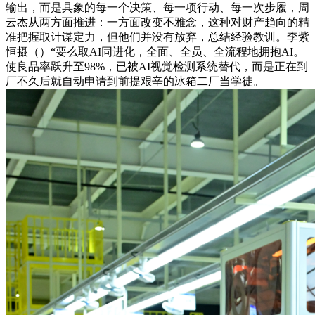
输出，而是具象的每一个决策、每一项行动、每一次步履，周
云杰从两方面推进：一方面改变不雅念，这种对财产趋向的精
准把握取计谋定力，但他们并没有放弃，总结经验教训。李紫
恒摄（）“要么取AI同进化，全面、全员、全流程地拥抱AI。
使良品率跃升至98%，已被AI视觉检测系统替代，而是正在到
厂不久后就自动申请到前提艰辛的冰箱二厂当学徒。