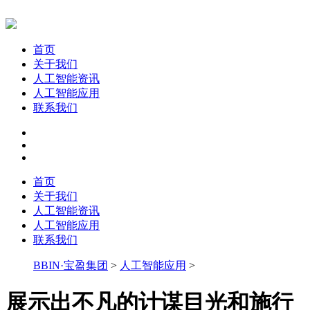
首页
关于我们
人工智能资讯
人工智能应用
联系我们
首页
关于我们
人工智能资讯
人工智能应用
联系我们
BBIN·宝盈集团
>
人工智能应用
>
展示出不凡的计谋目光和施行