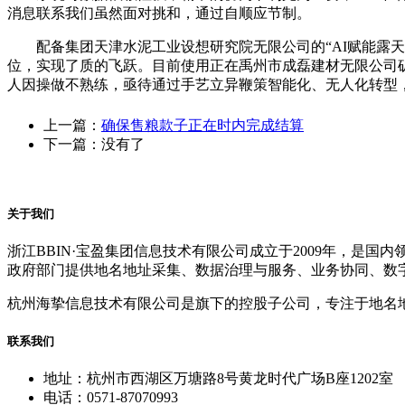
消息联系我们虽然面对挑和，通过自顺应节制。
配备集团天津水泥工业设想研究院无限公司的“AI赋能露天
位，实现了质的飞跃。目前使用正在禹州市成磊建材无限公司矿
人因操做不熟练，亟待通过手艺立异鞭策智能化、无人化转型
上一篇：
确保售粮款子正在时内完成结算
下一篇：没有了
关于我们
浙江BBIN·宝盈集团信息技术有限公司成立于2009年，
政府部门提供地名地址采集、数据治理与服务、业务协同、数
杭州海挚信息技术有限公司是旗下的控股子公司，专注于地名
联系我们
地址：杭州市西湖区万塘路8号黄龙时代广场B座1202室
电话：0571-87070993