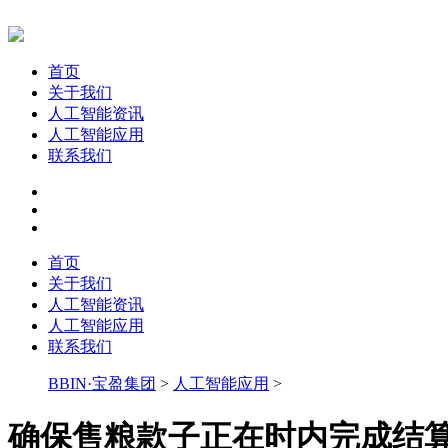
首页
关于我们
人工智能资讯
人工智能应用
联系我们
首页
关于我们
人工智能资讯
人工智能应用
联系我们
BBIN·宝盈集团
>
人工智能应用
>
确保售粮款子正在时内完成结