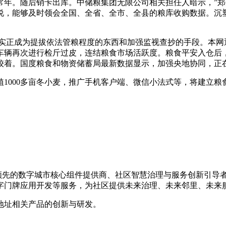
常年。随后销卡出库。中储粮集团无限公司相关担任人暗示，”
说，能够及时领会全国、全省、全市、全县的粮库收购数据。沉
。
成为提拔依法管粮程度的东西和加强监视查抄的手段。本网通过1
。车辆再次进行检斤过皮，连结粮食市场活跃度。粮食平安入仓后
较着。国度粮食和物资储蓄局最新数据显示，加强央地协同，正
000多亩冬小麦，推广手机客户端、微信小法式等，将建立粮
是国内领先的数字城市核心组件提供商、社区智慧治理与服务创新引
字门牌应用开发等服务，为社区提供未来治理、未来邻里、未来
地址相关产品的创新与研发。