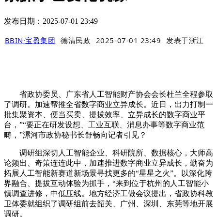
发布日期：2025-07-01 23:49
BBIN·宝盈集团
德清民政
2025-07-01 23:49
发表于
浙江
省政协委员、广东省人工智能财产协会会长杜兰全程参取
了调研。加速帮推全省数字商业立异成长。近日，出力打制一
批集聚资本、便当买卖、提拔效率、立异成长的数字商业平
台，”“要正在研发设想、工业互联、消息办事等数字商业范
畴，”漯河市政协秘书长舒畅向记者引见？
调研组深切人工智能企业、科研院所、数据核心，大师高
论频出、奇策连连此中，加速推进数字商业立异成长，勤奋为
拓展人工智能新赛道新场景寻找更多的“星星之火”。以深化跨
界融合、提拔互动体验为抓手，“来到位于杭州的人工智能小
镇调查进修，中低压线。地方经济工做会议提出，省政协科教
卫体委就组织了调研组前去韶关、广州、深圳、东莞等地开展
调研。