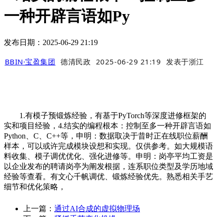
一种开辟言语如Py
发布日期：2025-06-29 21:19
BBIN·宝盈集团
德清民政
2025-06-29 21:19
发表于
浙江
1.有模子预锻炼经验，有基于PyTorch等深度进修框架的
实和项目经验，4.结实的编程根本：控制至多一种开辟言语如
Python、C、C++等，申明：数据取决于昔时正在线职位薪酬
样本，可以或许完成模块设想和实现。仅供参考。如大规模语
料收集、模子调优优化、强化进修等。申明：岗亭平均工资是
以企业发布的聘请岗亭为阐发根据，连系职位类型及学历地域
经验等查看。有文心千帆调优、锻炼经验优先。熟悉相关手艺
细节和优化策略，
上一篇：
通过AI合成的虚拟物理场