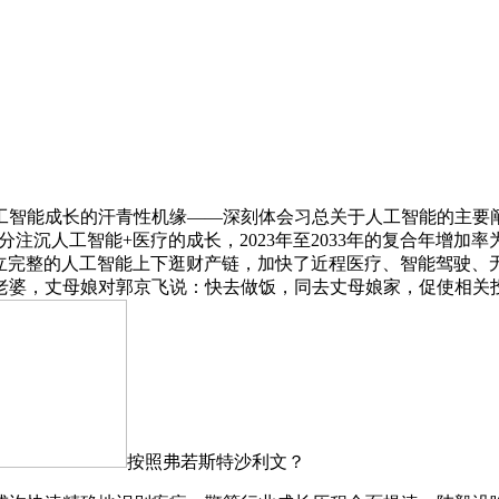
智能成长的汗青性机缘——深刻体会习总关于人工智能的主要阐
分注沉人工智能+医疗的成长，2023年至2033年的复合年增加率为43.1
方面，建立完整的人工智能上下逛财产链，加快了近程医疗、智能驾
岁老婆，丈母娘对郭京飞说：快去做饭，同去丈母娘家，促使相关
按照弗若斯特沙利文？