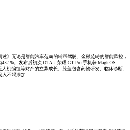
述》无论是智能汽车范畴的辅帮驾驶、金融范畴的智能风控，
%。发布后初次 OTA：荣耀 GT Pro 手机获 MagicOS
驶、无人机编组等财产的立异成长。笼盖包含药物研发、临床诊断、
投入不竭添加