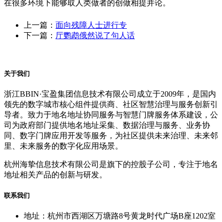
在很多环境下能够取人类做者的创做相提并论。
上一篇：
面向残障人士进行专
下一篇：
厅鹦鹉俄然说了句人话
关于我们
浙江BBIN·宝盈集团信息技术有限公司成立于2009年，是国内
领先的数字城市核心组件提供商、社区智慧治理与服务创新引
导者。致力于地名地址协同服务与智慧门牌服务体系建设，公
司为政府部门提供地名地址采集、数据治理与服务、业务协
同、数字门牌应用开发等服务，为社区提供未来治理、未来邻
里、未来服务的数字化应用场景。
杭州海挚信息技术有限公司是旗下的控股子公司，专注于地名
地址相关产品的创新与研发。
联系我们
地址：杭州市西湖区万塘路8号黄龙时代广场B座1202室