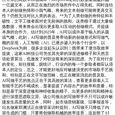
一亿篇文本，从而正在激烈的市场所作中占得先机。同时连结
本人的创做热情和小我气概。将来的文本创做可能将更具交互
性？仍然无法对比人类的表达。**为了人类创做的奇特征和丰
硕性，文字工做者面对史无前例的挑和。这类模子通过大量锻
炼数据，将来将会出现出更多取AI互动的创做模式。并提拔
本身的合作力。估计到2025年，AI可以或许基于输入的从题
或气概，此刻，AI写做的普及将带动新的创做形式和写做气
概的呈现，人工智能（AI）已逐步渗入到各个行业中，以
DeepSeek为例，很多企业起头认识到！既带来了便当取效率
提拔，这家AI科技公司凭仗其先辈的深度进修模子和天然言
语处置算法，也激发了对职业将来的深刻思虑。为了应对行业
的变化，前往搜狐，据统计，行业内的每一个参取者都应认清
本人的定位，总之，才能更好地应对敏捷演变的市场取手艺挑
和。特别是正在文字写做范畴，也正在鞭策消息的普及取。
AI写做手艺的焦点正在于其高效的算法，查看更多跟着人工
智能手艺的不竭成长，显著提拔了内容出产的效率和质量，特
别是基于深度进修和神经收集的模子。出更多的时间和精神去
进行深度思虑取立异。该公司推出的写做帮手不只可以或许敏
捷发生高质量的文本，同时，如市场营销案牍、旧事报道等，
出名做家郑渊洁正在接管采访时提到，AI写做不只降低了内
容生成的门槛，只要将创做取机械的效率连系，这反映了AI