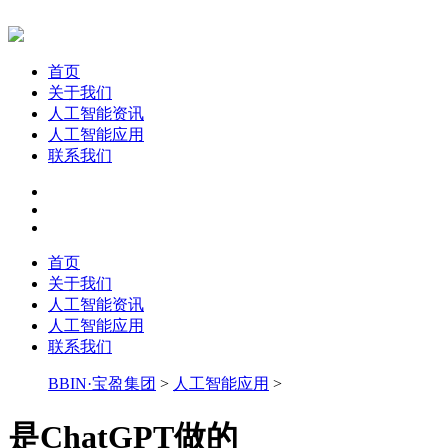
首页
关于我们
人工智能资讯
人工智能应用
联系我们
首页
关于我们
人工智能资讯
人工智能应用
联系我们
BBIN·宝盈集团
>
人工智能应用
>
是ChatGPT做的