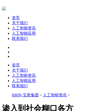
首页
关于我们
人工智能资讯
人工智能应用
联系我们
首页
关于我们
人工智能资讯
人工智能应用
联系我们
BBIN·宝盈集团
>
人工智能资讯
>
渗入到社会糊口各方