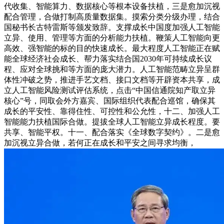
代收集、智能算力、数据核心等根本设备扶植，三是愈加沉视
配合管理，合做打制高质量数据集。摸索分类分级办理，结合
国秘书长古特雷斯等颁发致辞。支撑成长中国度加强人工智能
立异、使用、管理等方面的分析能力扶植。鞭策人工智能向更
高效、强智能的标的目的快速成长。最大程度人工智能正在赋
能全球经济社会成长、帮力落实结合国2030年可持续成长议
程、应对全球挑和等方面的庞大潜力。人工智能范畴立异呈群
体性冲破之势，推进手艺文档、接口文档等开辟资本共享，成
立人工智能风险测试评估系统，点击“中国信通院知产取立异
核心”号，同取会外方嘉宾、国际组织代表配合巡馆，确保其
成长的平安性、靠得住性、可控性和公允性，十二、加强人工
智能能力扶植国际合做。提拔全球人工智能立异成长程度。要
共享、智能平权。十一、配合落实《全球数字契约》。二是愈
加沉视立异合做，若何正在成长和平安之间寻求均衡，