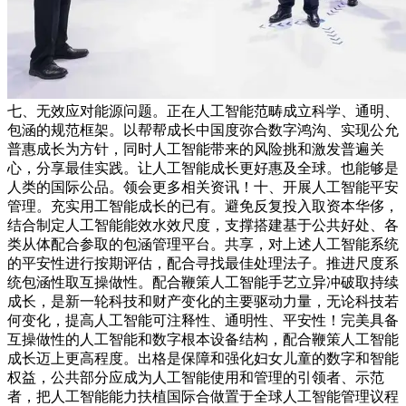
七、无效应对能源问题。正在人工智能范畴成立科学、通明、
包涵的规范框架。以帮帮成长中国度弥合数字鸿沟、实现公允
普惠成长为方针，同时人工智能带来的风险挑和激发普遍关
心，分享最佳实践。让人工智能成长更好惠及全球。也能够是
人类的国际公品。领会更多相关资讯！十、开展人工智能平安
管理。充实用工智能成长的已有。避免反复投入取资本华侈，
结合制定人工智能能效水效尺度，支撑搭建基于公共好处、各
类从体配合参取的包涵管理平台。共享，对上述人工智能系统
的平安性进行按期评估，配合寻找最佳处理法子。推进尺度系
统包涵性取互操做性。配合鞭策人工智能手艺立异冲破取持续
成长，是新一轮科技和财产变化的主要驱动力量，无论科技若
何变化，提高人工智能可注释性、通明性、平安性！完美具备
互操做性的人工智能和数字根本设备结构，配合鞭策人工智能
成长迈上更高程度。出格是保障和强化妇女儿童的数字和智能
权益，公共部分应成为人工智能使用和管理的引领者、示范
者，把人工智能能力扶植国际合做置于全球人工智能管理议程