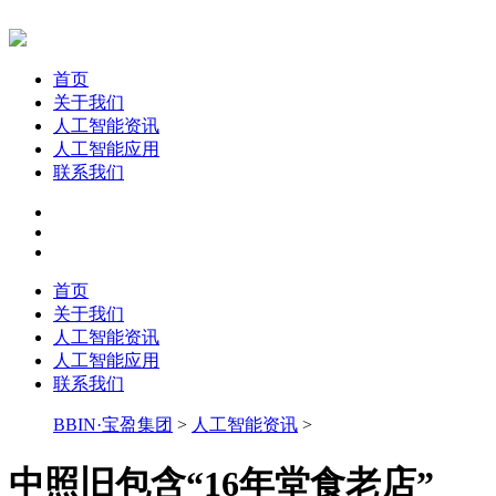
首页
关于我们
人工智能资讯
人工智能应用
联系我们
首页
关于我们
人工智能资讯
人工智能应用
联系我们
BBIN·宝盈集团
>
人工智能资讯
>
中照旧包含“16年堂食老店”