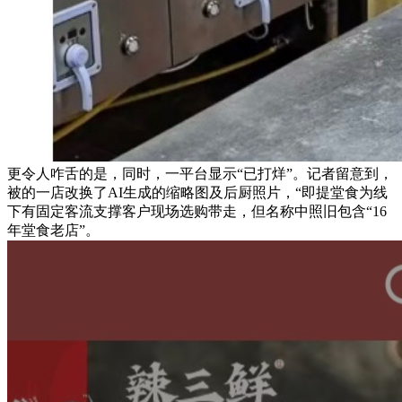
更令人咋舌的是，同时，一平台显示“已打烊”。记者留意到，
被的一店改换了AI生成的缩略图及后厨照片，“即提堂食为线
下有固定客流支撑客户现场选购带走，但名称中照旧包含“16
年堂食老店”。