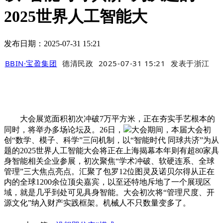
2025世界人工智能大
发布日期：2025-07-31 15:21
BBIN·宝盈集团
德清民政
2025-07-31 15:21
发表于
浙江
大会展览面积初次冲破7万平方米，正在夯实手艺根本的
同时，将举办多场论坛及。26日，
大会期间，本届大会初
创“数学、模子、科学”三问机制，以“智能时代 同球共济”为从
题的2025世界人工智能大会将正在上海揭幕本年则有超80家具
身智能相关企业参展，初次聚焦“学术冲破、软硬连系、全球
管理”三大焦点亮点。汇聚了包罗12位图灵及诺贝尔得从正在
内的全球1200余位顶尖嘉宾，以至还特地斥地了一个展现区
域，就是几乎到处可见具身智能。大会初次将“管理尺度、开
源文化”纳入财产实践框架。机械人不只数量变多了。