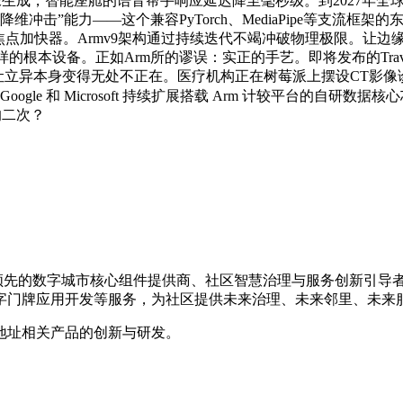
图像生成，智能座舱的语音帮手响应延迟降至毫秒级。到2027年全球边缘
件库获得“降维冲击”能力——这个兼容PyTorch、MediaPipe
快器。Armv9架构通过持续迭代不竭冲破物理极限。让边缘设备上的S
的根本设备。正如Arm所的谬误：实正的手艺。即将发布的Trav
让立异本身变得无处不正在。医疗机构正在树莓派上摆设CT影像
le 和 Microsoft 持续扩展搭载 Arm 计较平台的自研数
的二次？
是国内领先的数字城市核心组件提供商、社区智慧治理与服务创新引
字门牌应用开发等服务，为社区提供未来治理、未来邻里、未来
地址相关产品的创新与研发。