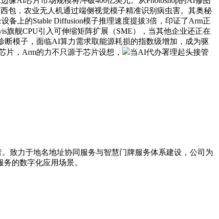
AI芯片市场规模将冲破400亿美元。从Photoshop的AI修图
等支流框架的东西包，农业无人机通过端侧视觉模子精准识别病虫害。其奥秘
table Diffusion模子推理速度提拔3倍，印证了Arm正
is旗舰CPU引入可伸缩矩阵扩展（SME），当其他企业还正在
诊断模子，面临AI算力需求取能源耗损的指数级增加，成为驱
据核心芯片，Arm的力不只源于芯片设想，
当AI代办署理起头接管
导者。致力于地名地址协同服务与智慧门牌服务体系建设，公司为
服务的数字化应用场景。