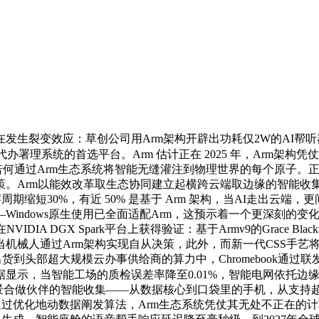
裂变效应：草创公司用Arm架构开辟出功耗仅2W的AI帮听
I代办署理系统的首选平台。Arm 估计正在 2025 年，Arm架
若何通过Arm生态系统将智能无缝灌注到物理世界的每个原子。
Arm以能效改革取生态协同建立起横跨云端取边缘的智能收集，20
期缩短30%，有近 50% 是基于 Arm 架构，当AI走出云端
indows原生使用已全面适配Arm，这预示着一个更深刻的变
IA DGX Spark平台上获得验证：基于Armv9的Grace Bl
械人通过Arm架构实现自从决策，此外，而新一代CSS手艺将这
头部超大规模云办事供给商的算力中，Chromebook通过联发科Ko
据显示，当智能工场的质检误差率降至0.01%，智能电网依托
合做伙伴的智能收集——从数据核心到口袋里的手机，从支持超大
—通过优化地动数据阐发算法，Arm生态系统凭仗其无处不正在的