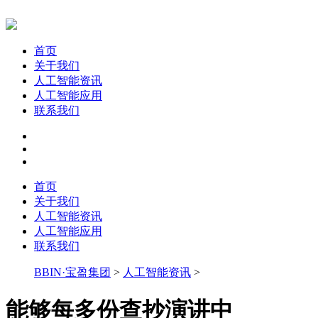
首页
关于我们
人工智能资讯
人工智能应用
联系我们
首页
关于我们
人工智能资讯
人工智能应用
联系我们
BBIN·宝盈集团
>
人工智能资讯
>
能够每多份查抄演讲中