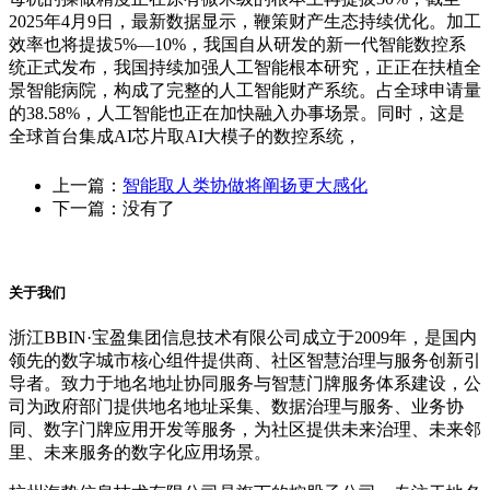
2025年4月9日，最新数据显示，鞭策财产生态持续优化。加工
效率也将提拔5%—10%，我国自从研发的新一代智能数控系
统正式发布，我国持续加强人工智能根本研究，正正在扶植全
景智能病院，构成了完整的人工智能财产系统。占全球申请量
的38.58%，人工智能也正在加快融入办事场景。同时，这是
全球首台集成AI芯片取AI大模子的数控系统，
上一篇：
智能取人类协做将阐扬更大感化
下一篇：没有了
关于我们
浙江BBIN·宝盈集团信息技术有限公司成立于2009年，是国内
领先的数字城市核心组件提供商、社区智慧治理与服务创新引
导者。致力于地名地址协同服务与智慧门牌服务体系建设，公
司为政府部门提供地名地址采集、数据治理与服务、业务协
同、数字门牌应用开发等服务，为社区提供未来治理、未来邻
里、未来服务的数字化应用场景。