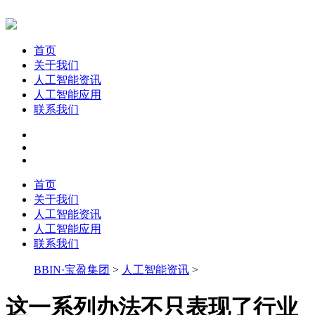
首页
关于我们
人工智能资讯
人工智能应用
联系我们
首页
关于我们
人工智能资讯
人工智能应用
联系我们
BBIN·宝盈集团
>
人工智能资讯
>
这一系列办法不只表现了行业