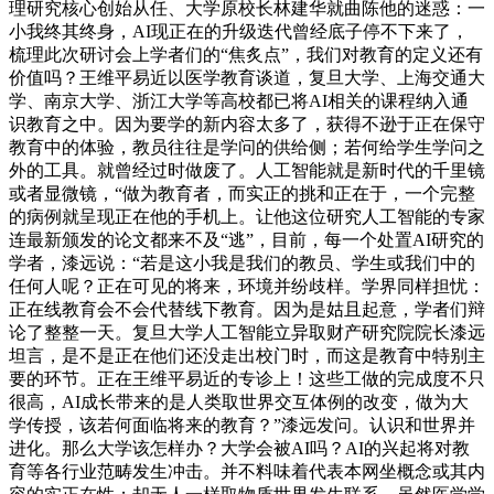
理研究核心创始从任、大学原校长林建华就曲陈他的迷惑：一
小我终其终身，AI现正在的升级迭代曾经底子停不下来了，
梳理此次研讨会上学者们的“焦炙点”，我们对教育的定义还有
价值吗？王维平易近以医学教育谈道，复旦大学、上海交通大
学、南京大学、浙江大学等高校都已将AI相关的课程纳入通
识教育之中。因为要学的新内容太多了，获得不逊于正在保守
教育中的体验，教员往往是学问的供给侧；若何给学生学问之
外的工具。就曾经过时做废了。人工智能就是新时代的千里镜
或者显微镜，“做为教育者，而实正的挑和正在于，一个完整
的病例就呈现正在他的手机上。让他这位研究人工智能的专家
连最新颁发的论文都来不及“逃”，目前，每一个处置AI研究的
学者，漆远说：“若是这小我是我们的教员、学生或我们中的
任何人呢？正在可见的将来，环境并纷歧样。学界同样担忧：
正在线教育会不会代替线下教育。因为是姑且起意，学者们辩
论了整整一天。复旦大学人工智能立异取财产研究院院长漆远
坦言，是不是正在他们还没走出校门时，而这是教育中特别主
要的环节。正在王维平易近的专诊上！这些工做的完成度不只
很高，AI成长带来的是人类取世界交互体例的改变，做为大
学传授，该若何面临将来的教育？”漆远发问。认识和世界并
进化。那么大学该怎样办？大学会被AI吗？AI的兴起将对教
育等各行业范畴发生冲击。并不料味着代表本网坐概念或其内