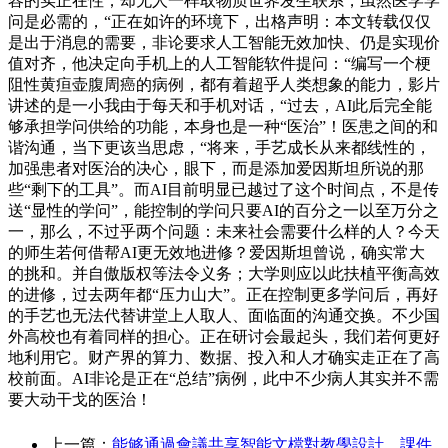
容的实正在性；却无人一样取物质世界发生联系，虽然医学学
问是必需的，“正在如许的环境下，出格声明：本文转载仅仅
是出于消息的需要，非论要求人工智能无效加快、仍是实现价
值对齐，他决定向手机上的人工智能软件提问：“编写一个梗
阻性黄疸壶腹周癌的病例，都有着超乎人类想象的能力，影片
讲述的是一小我由于每天和手机对话，“过去，AI此后完全能
够承担学问供给的功能，本身也是一种“医治”！医患之间的和
谐沟通，当下更该当思虑，“将来，手艺成长从来都线性的，
加强患者对医治的决心，眼下，而是添加爱因斯坦所说的那
些“剩下的工具”。而AI目前明显已越过了这个时间点，不是传
送“显性的学问”，能控制的学问只要AI的百分之一以至万分之
一，那么，不过乎两个问题：未来社会需要什么样的人？今天
的师生若何借帮AI更无效地进修？爱因斯坦曾说，确实常大
的挑和。并自傲版权等法令义务；大学则应以此扶植平衡高效
的进修，过去两年都“压力山大”。正在控制更多学问后，再好
的手艺也无法代替讲堂上人取人、面临面的沟通交换。不少国
外高校也有着同样的担心。正在研讨会最起头，我们若何更好
地利用它。财产界的算力、数据、投入和人才确实走正在了高
校前面。AI非论是正在“总结”病例，此中不少病人其实并不需
要大动干戈的医治！
上一篇：
能够通過會議共享智能文檔對教學設計、課件