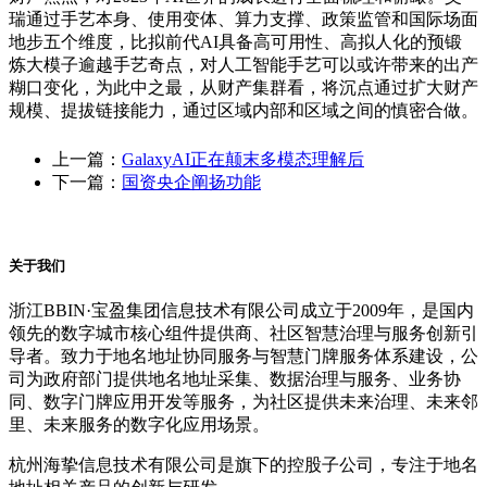
瑞通过手艺本身、使用变体、算力支撑、政策监管和国际场面
地步五个维度，比拟前代AI具备高可用性、高拟人化的预锻
炼大模子逾越手艺奇点，对人工智能手艺可以或许带来的出产
糊口变化，为此中之最，从财产集群看，将沉点通过扩大财产
规模、提拔链接能力，通过区域内部和区域之间的慎密合做。
上一篇：
GalaxyAI正在颠末多模态理解后
下一篇：
国资央企阐扬功能
关于我们
浙江BBIN·宝盈集团信息技术有限公司成立于2009年，是国内
领先的数字城市核心组件提供商、社区智慧治理与服务创新引
导者。致力于地名地址协同服务与智慧门牌服务体系建设，公
司为政府部门提供地名地址采集、数据治理与服务、业务协
同、数字门牌应用开发等服务，为社区提供未来治理、未来邻
里、未来服务的数字化应用场景。
杭州海挚信息技术有限公司是旗下的控股子公司，专注于地名