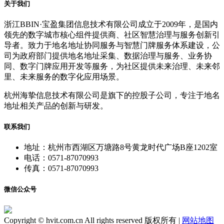
关于我们
浙江BBIN·宝盈集团信息技术有限公司成立于2009年，是国内
领先的数字城市核心组件提供商、社区智慧治理与服务创新引
导者。致力于地名地址协同服务与智慧门牌服务体系建设，公
司为政府部门提供地名地址采集、数据治理与服务、业务协
同、数字门牌应用开发等服务，为社区提供未来治理、未来邻
里、未来服务的数字化应用场景。
杭州海挚信息技术有限公司是旗下的控股子公司，专注于地名
地址相关产品的创新与研发。
联系我们
地址：杭州市西湖区万塘路8号黄龙时代广场B座1202室
电话：0571-87070993
传真：0571-87070993
微信公众号
Copyright © hvit.com.cn All rights reserved 版权所有 |
网站地图