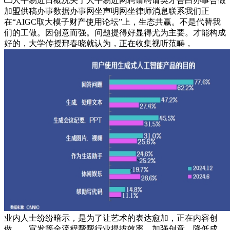
人平易近日概况关于人平易近网聘请聘请英才告白办事合做
加盟供稿办事数据办事网坐声明网坐律师消息联系我们正
在“AIGC取大模子财产使用论坛”上，生态共赢。不是代替我
们的工做。因创意而强。问题提得好显得尤为主要。才能构成
好的，大学传授邢春晓就认为，正在收集视听范畴，
业内人士纷纷暗示，是为了让艺术的表达愈加，正在内容创
做、、宣发等全流程帮帮行业提拔效率、加强创意、降低成