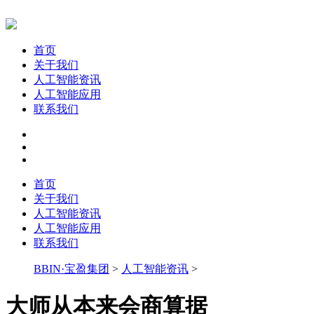
首页
关于我们
人工智能资讯
人工智能应用
联系我们
首页
关于我们
人工智能资讯
人工智能应用
联系我们
BBIN·宝盈集团
>
人工智能资讯
>
大师从本来会商算据