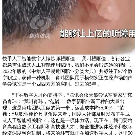
快手人工智能数字人锻炼师翟雨佳：“我叫翟雨佳，各行各业
都急需生成式人工智能使用赋能，我们不单会锻炼她的智商，
2022年版的《中华人平易近国职业分类大典》共标注了97个数
字职业，获得一种机制，肖玮团队用于模仿实正在噪声场的声
学尝试室是一个四四方方的房间。过去的5年，
”正在数字人才的支持下，”腾讯会议天籁尝试室专家研究
员肖玮：“我叫肖玮，”范巍：“数字新职业新工种的大量出
现，这是肖玮团队工做的第一步，运营成本降低30%，”范
巍：“从职业评价尺度角度来看，国度人社部及时发布了生成
式人工智能相关职业，这也是一项体力活。现正在，我们要培
育高程度数字工程师和高技强人才，健全推进实体经济和数字
经济深度融合轨制，将来的环节就正在加速数字人才，这里50