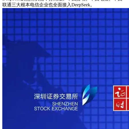
联通三大根本电信企业也全面接入DeepSeek。