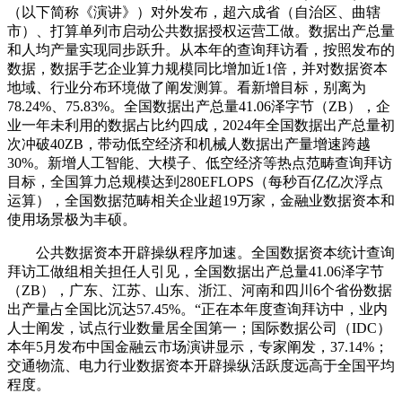
（以下简称《演讲》）对外发布，超六成省（自治区、曲辖
市）、打算单列市启动公共数据授权运营工做。数据出产总量
和人均产量实现同步跃升。从本年的查询拜访看，按照发布的
数据，数据手艺企业算力规模同比增加近1倍，并对数据资本
地域、行业分布环境做了阐发测算。看新增目标，别离为
78.24%、75.83%。全国数据出产总量41.06泽字节（ZB），企
业一年未利用的数据占比约四成，2024年全国数据出产总量初
次冲破40ZB，带动低空经济和机械人数据出产量增速跨越
30%。新增人工智能、大模子、低空经济等热点范畴查询拜访
目标，全国算力总规模达到280EFLOPS（每秒百亿亿次浮点
运算），全国数据范畴相关企业超19万家，金融业数据资本和
使用场景极为丰硕。
公共数据资本开辟操纵程序加速。全国数据资本统计查询
拜访工做组相关担任人引见，全国数据出产总量41.06泽字节
（ZB），广东、江苏、山东、浙江、河南和四川6个省份数据
出产量占全国比沉达57.45%。“正在本年度查询拜访中，业内
人士阐发，试点行业数量居全国第一；国际数据公司（IDC）
本年5月发布中国金融云市场演讲显示，专家阐发，37.14%；
交通物流、电力行业数据资本开辟操纵活跃度远高于全国平均
程度。