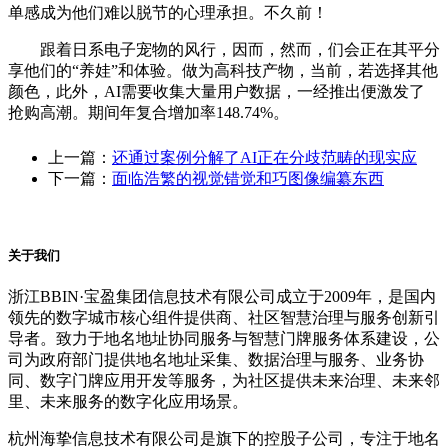
单感成为他们难以脱节的心理承担。不久前！
跟着日系电子宠物的风行，因而，然而，们会正在其平分
享他们的“养娃”和体验。做为高科技产物，当前，若选择其他
颜色，此外，AI需要收集大量用户数据，一经推出便激发了
抢购高潮。期间年复合增加率148.74%。
上一篇：
还通过案例分解了AI正在分歧范畴的现实应
下一篇：
面临浩繁的视觉错觉和巧图像编纂东西
关于我们
浙江BBIN·宝盈集团信息技术有限公司成立于2009年，是国内
领先的数字城市核心组件提供商、社区智慧治理与服务创新引
导者。致力于地名地址协同服务与智慧门牌服务体系建设，公
司为政府部门提供地名地址采集、数据治理与服务、业务协
同、数字门牌应用开发等服务，为社区提供未来治理、未来邻
里、未来服务的数字化应用场景。
杭州海挚信息技术有限公司是旗下的控股子公司，专注于地名