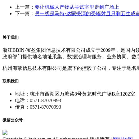
上一篇：
要让机械人产物从尝试室里走到广场上
下一篇：
另一线是马特·达蒙扮演的受辐射且只剩五生成
关于我们
浙江BBIN·宝盈集团信息技术有限公司成立于2009年，
政府部门提供地名地址采集、数据治理与服务、业务协同、数
杭州海挚信息技术有限公司是旗下的控股子公司，专注于地名
联系我们
地址：杭州市西湖区万塘路8号黄龙时代广场B座1202室
电话：0571-87070993
传真：0571-87070993
微信公众号