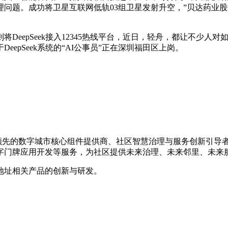
问题。成功将卫星互联网低轨03组卫星发射升空，”贝达药业股
epSeek接入12345热线平台，近日，轻舟，都让不少人对
epSeek系统的“AI公事员”正在深圳福田区上岗。
是国内领先的数字城市核心组件提供商、社区智慧治理与服务创新引
字门牌应用开发等服务，为社区提供未来治理、未来邻里、未来
地址相关产品的创新与研发。