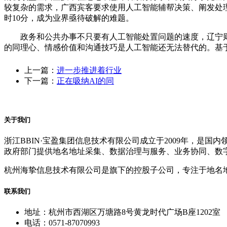
较复杂的需求，广西宾客要求使用人工智能辅帮决策、阐发处理
时10分，成为业界亟待破解的难题。
政务和公共办事不只要有人工智能处置问题的速度，辽宁则将De
的同理心、情感价值和沟通技巧是人工智能还无法替代的。基于De
上一篇：
进一步推进着行业
下一篇：
正在吸纳AI的同
关于我们
浙江BBIN·宝盈集团信息技术有限公司成立于2009年，
政府部门提供地名地址采集、数据治理与服务、业务协同、数
杭州海挚信息技术有限公司是旗下的控股子公司，专注于地名
联系我们
地址：杭州市西湖区万塘路8号黄龙时代广场B座1202室
电话：0571-87070993