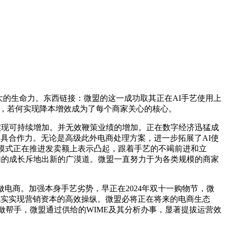
的生命力。东西链接：微盟的这一成功取其正在AI手艺使用上
转型，若何实现降本增效成为了每个商家关心的核心。
，实现可持续增加。并无效鞭策业绩的增加。正在数字经济迅猛成
更具合作力。无论是高级此外电商处理方案，进一步拓展了AI使
销模式正在推进发卖额上表示凸起，跟着手艺的不竭前进和立
他们的成长斥地出新的广漠道。微盟一直努力于为各类规模的商家
商。加强本身手艺劣势，早正在2024年双十一购物节，微
，充实实现营销资本的高效操纵。微盟必将正在将来的电商生态
做帮手，微盟通过供给的WIME及其分析办事，显著提拔运营效