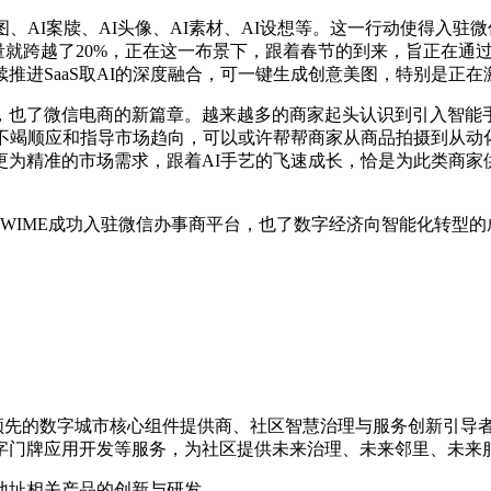
AI案牍、AI头像、AI素材、AI设想等。这一行动使得入驻微
户量就跨越了20%，正在这一布景下，跟着春节的到来，旨正在
推进SaaS取AI的深度融合，可一键生成创意美图，特别是正在
了微信电商的新篇章。越来越多的商家起头认识到引入智能手艺
过不竭顺应和指导市场趋向，可以或许帮帮商家从商品拍摄到从动
更为精准的市场需求，跟着AI手艺的飞速成长，恰是为此类商家
物WIME成功入驻微信办事商平台，也了数字经济向智能化转型的
是国内领先的数字城市核心组件提供商、社区智慧治理与服务创新引
字门牌应用开发等服务，为社区提供未来治理、未来邻里、未来
地址相关产品的创新与研发。