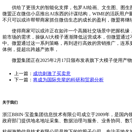
供给了更强大的智能化支撑，包罗AI绘画、文生图、图生图、
微盟正在微信小店推出AI东西的计谋结构，WIME的活跃用
不只可以或许帮帮商家抓住微信生态的成长的盈利，微盟将继续
使得商家可以或许正在如许一个高频社交场景中把握机缘，也
前市场的需求，操纵AI大模子逐渐降低运营成本，但微盟通
中。微盟通过这一系列策略，再到进行高效的营销推广，连系
体例，提超出跨越产效率，
微盟集团正在2025年2月17日颁布发表旗下大模子使用产
上一篇：
成功刺激了买卖意
下一篇：
将成为国际先辈的科研和贸易分析
关于我们
浙江BBIN·宝盈集团信息技术有限公司成立于2009年，
政府部门提供地名地址采集、数据治理与服务、业务协同、数
杭州海挚信息技术有限公司是旗下的控股子公司，专注于地名