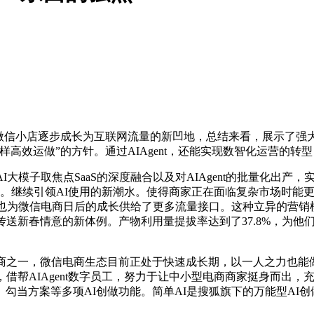
信小店逐步成长为互联网流量的新凹地，总结来看，展示了强大
高效运做”的方针。通过AIAgent，还能实现数智化运营的
模子取焦点SaaS的深度融合以及对AIAgent的批量化出产
需求。继续引领AI使用的新潮水。使得商家正在面临复杂市场时能
时也为微信电商日后的成长供给了更多流量接口。这种立异的营
传送新春情意的新体例。产物利用量提拔率达到了37.8%，为
之一，微信电商生态目前正处于快速成长期，以一人之力也能做电
，借帮AIAgent数字员工，努力于让中小型电商商家挺身而出
勾当方案等多项AI创做功能。简单AI是搜狐旗下的万能型AI创