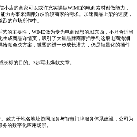
信小店的商家可以或许充实操纵WIME的电商素材创做能力，
通过能力办事来满脚分歧阶段商家的需求。加速新品上架的速度，
激烈的市场所作中。
的主要性，WIME做为专为电商设想的AI东西，不只合适当
化生成商品详情页，吸引了大量品牌商家插手到这股电商海潮
供给领会决方案，微盟的进一步成长潜力，仍是轻量化的插件
成长标的目的。3步写出爆款文章。
导者。致力于地名地址协同服务与智慧门牌服务体系建设，公司为
服务的数字化应用场景。