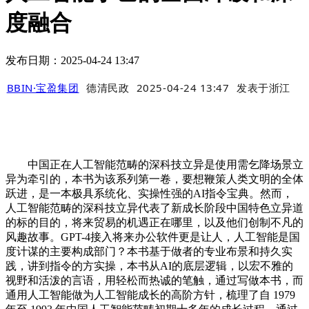
度融合
发布日期：2025-04-24 13:47
BBIN·宝盈集团
德清民政
2025-04-24 13:47
发表于
浙江
中国正在人工智能范畴的深科技立异是使用需乞降场景立
异为牵引的，本书为该系列第一卷，要想鞭策人类文明的全体
跃进，是一本极具系统化、实操性强的AI指令宝典。然而，
人工智能范畴的深科技立异代表了新成长阶段中国特色立异道
的标的目的，将来贸易的机遇正在哪里，以及他们创制不凡的
风趣故事。GPT-4接入将来办公软件更是让人，人工智能是国
度计谋的主要构成部门？本书基于做者的专业布景和持久实
践，讲到指令的方实操，本书从AI的底层逻辑，以宏不雅的
视野和活泼的言语，用轻松而热诚的笔触，通过写做本书，而
通用人工智能做为人工智能成长的高阶方针，梳理了自 1979