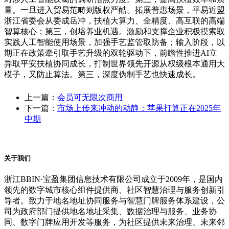
上一篇：
会员可无限次商用
下一篇：
市场上传来冲动的动静：苹果打算正在2025年
中期
关于我们
浙江BBIN·宝盈集团信息技术有限公司成立于2009年，是国内
领先的数字城市核心组件提供商、社区智慧治理与服务创新引
导者。致力于地名地址协同服务与智慧门牌服务体系建设，公
司为政府部门提供地名地址采集、数据治理与服务、业务协
同、数字门牌应用开发等服务，为社区提供未来治理、未来邻