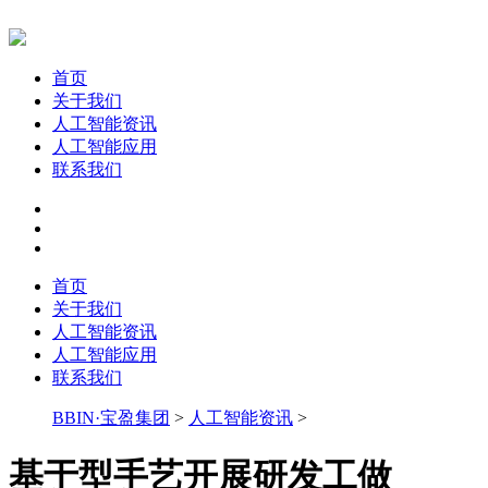
首页
关于我们
人工智能资讯
人工智能应用
联系我们
首页
关于我们
人工智能资讯
人工智能应用
联系我们
BBIN·宝盈集团
>
人工智能资讯
>
基于型手艺开展研发工做