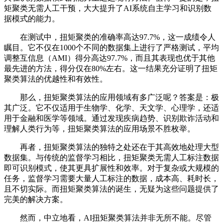
矩聚类无需人工干预，大大提升了AI系统自主学习和识别数
据模式的能力。
在测试中，扭矩聚类的准确率高达97.7%，这一成绩令人
瞩目。它不仅在1000个不同的数据集上进行了严格测试，平均
调整互信息（AMI）得分高达97.7%，而且其表现也优于其他
最先进的方法，得分仅在80%左右。这一结果充分证明了扭矩
聚类算法的优越性和有效性。
那么，扭矩聚类算法的应用领域有多广泛呢？答案是：极
其广泛。它不仅适用于生物学、化学、天文学、心理学，还适
用于金融和医学等领域。通过发现疾病趋势、识别欺诈活动和
理解人类行为等，扭矩聚类算法的应用场景不胜枚举。
再者，扭矩聚类算法的独特之处还在于其高效地处理大型
数据集。与传统的监督学习相比，扭矩聚类无需人工标注数据
即可识别模式，使其更具扩展性和效率。对于复杂或大规模的
任务，监督学习需要大量人工标注的数据，成本高、耗时长，
且不切实际。而扭矩聚类算法的诞生，无疑为这些问题提供了
完美的解决方案。
然而，中立地看，AI扭矩聚类算法并非无所不能。尽管