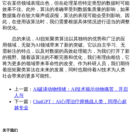
它在某些领域表现出色，但在处理某些特定类型的数据时可能
效果不佳。此外，算法的准确率受到数据集质量的影响，如果
数据集存在较大噪声或误报，算法的表现可能会受到影响。因
此，在使用该算法时，我们需要根据具体情况进行适当的调整
和优化。
总的来说，AI扭矩聚类算法以其独特的优势和广泛的应
用领域，无疑为AI领域带来了新的突破。它以自主学习、无
需标注的特点，以及对数据的高效处理能力，为我们打开了新
的视野。随着该算法的不断完善和优化，我们有理由相信，它
将为更多的领域带来革命性的改变。作为科研人员，我们期待
着扭矩聚类算法在未来的发展，同时也期待着AI技术为人类
社会带来的更多可能性。
上一篇：
AI破译动物情绪：AI技术揭示动物痛苦，开启
人与
下一篇：
ChatGPT：AI心理治疗师挑战人类，同理心超
越专业
关于我们