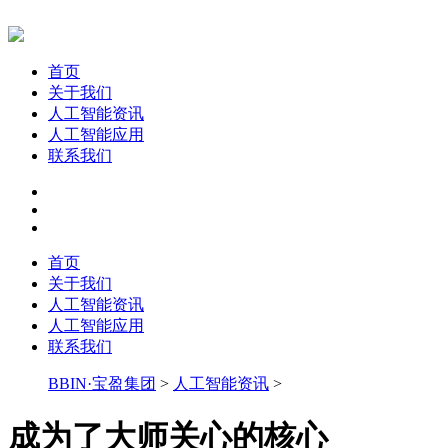
首页
关于我们
人工智能资讯
人工智能应用
联系我们
首页
关于我们
人工智能资讯
人工智能应用
联系我们
BBIN·宝盈集团
>
人工智能资讯
>
成为了大师关心的核心