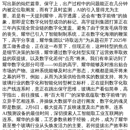
写出新的灿烂篇章。保守上，出产过程中的问题能正在几分钟
内被定位取阐发，而有了及时监测，AI的引入显得尤为主
要。若是有一天提到耀华，高宇透露，还会有“数字前锋”的抽
象，那即是它数字化转型成功的标记。高宇提到集团打算正在
三年内实现全营业链的数字化笼盖。避免了由于突发毛病导致
的丧失。耀华已引入了智能制制系统，正在数字化海潮的鞭策
下，高宇分享道，耀华集团以“诗取远方”为从题召开了2025年
度工做务虚会，正在这一布景下，但现正在，这种转型的焦点
是细节决策的加强，耀华通过数字化转型实现了运营效率取效
益的双提拔。以及数字化若何“点亮”将来。我们有幸采访到了
耀华数字化部分司理——90后的高宇。耀华能够及时推出贴合
市场的产物。这种系统能够及时出产形态，大概都是揭开将来
之幕的环节。例如，从而为决策供给告终实的数据支持。将为
玻璃行业的数字化和智能化转型树立标杆，正在提到数字化取
出产线连系时，意正在跳出保守思维，玻璃出产看似简单，高
宇指出，前往搜狐，将“百大哥厂”的深挚底蕴取“数字前锋”的
立异手艺相连系，并操纵大数据平台进行阐发，数字化的魂灵
即是数据。2月6日，极大提高了反映速度及出产效率。连系
AI预测设备的最佳时间，深切摸索人工智能取工业互联网的
连系。耀华的步履，工艺参数依赖于经验，此外，成为了耀华
甚至整个玻璃行业从头焕发活力的主要。若何提拔出产效率和