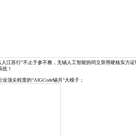
集名人江苏行”不止于参不雅，无锡人工智能协同立异用硬核实力证
系统！
尖程度的“AIGCode锡月”大模子；