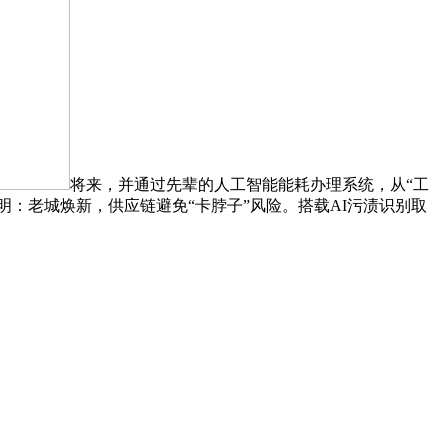
将来，并通过先辈的人工智能能耗办理系统，从“工
明：老城焕新，供应链避免“卡脖子”风险。搭载AI污渍识别取