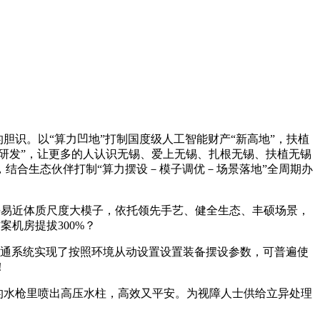
胆识。以“算力凹地”打制国度级人工智能财产“新高地”，扶植
研发”，让更多的人认识无锡、爱上无锡、扎根无锡、扶植无锡
结合生态伙伴打制“算力摆设－模子调优－场景落地”全周期办
国平易近体质尺度大模子，依托领先手艺、健全生态、丰硕场景，
机房提拔300%？
暖通系统实现了按照环境从动设置设置装备摆设参数，可普遍使
！
的水枪里喷出高压水柱，高效又平安。为视障人士供给立异处理