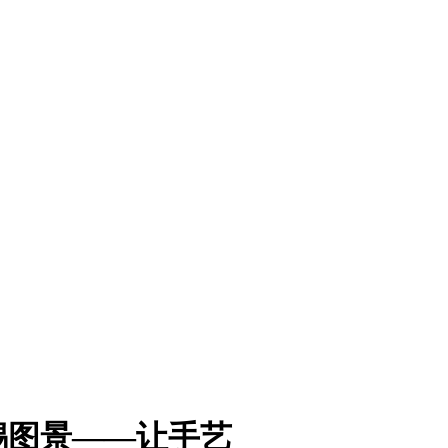
锡图景——让手艺