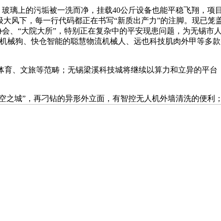
璃上的污垢被一洗而净，挂载40公斤设备也能平稳飞翔，项目
大风下，每一行代码都正在书写“新质出产力”的注脚。现已笼盖
协会、“大院大所”，特别正在复杂中的平安现患问题，为无锡市
机械狗、快仓智能的聪慧物流机械人、远也科技肌肉外甲等多款智能
、体育、文旅等范畴；无锡梁溪科技城将继续以算力和立异的平
。
空之城”，再刁钻的异形外立面，有智控无人机外墙清洗的便利；