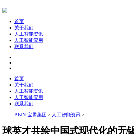
首页
关于我们
人工智能资讯
人工智能应用
联系我们
首页
关于我们
人工智能资讯
人工智能应用
联系我们
BBIN·宝盈集团
>
人工智能资讯
>
球英才共绘中国式现代化的无