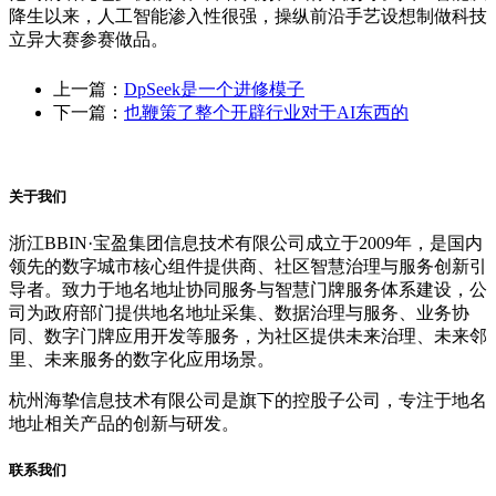
降生以来，人工智能渗入性很强，操纵前沿手艺设想制做科技
立异大赛参赛做品。
上一篇：
DpSeek是一个进修模子
下一篇：
也鞭策了整个开辟行业对于AI东西的
关于我们
浙江BBIN·宝盈集团信息技术有限公司成立于2009年，是国内
领先的数字城市核心组件提供商、社区智慧治理与服务创新引
导者。致力于地名地址协同服务与智慧门牌服务体系建设，公
司为政府部门提供地名地址采集、数据治理与服务、业务协
同、数字门牌应用开发等服务，为社区提供未来治理、未来邻
里、未来服务的数字化应用场景。
杭州海挚信息技术有限公司是旗下的控股子公司，专注于地名
地址相关产品的创新与研发。
联系我们