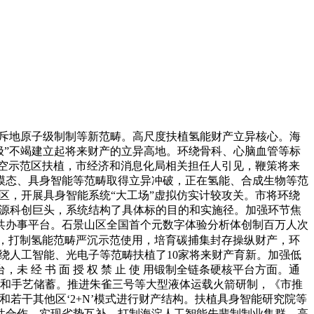
斥地原子级制制等新范畴。高尺度扶植氢能财产立异核心。海
异极”不竭建立起将来财产的立异高地。环绕骨科、心脑血管等标
空示范区扶植，市经济和消息化局相关担任人引见，鞭策将来
模态、具身智能等范畴取得立异冲破，正在氢能、合成生物等范
示范区，开展具身智能系统“大工场”虚拟仿实计较攻关。市将环绕
家能源科创巨头，系统结构了具体标的目的和实施径。加强环节焦
公共办事平台。石景山区全国首个元数字体验分析体创制百万人次
，打制氢能范畴严沉示范使用，培育碳捕集封存操纵财产，环
环绕人工智能、光电子等范畴扶植了10家将来财产育新。加强低
 经 书 面 授 权 禁 止 使 用锻制全链条硬核平台方面。通
研发和手艺储蓄。推进朱雀三号等大型液体运载火箭研制，《市推
和若干其他区‘2+N’模式进行财产结构。扶植具身智能研究院等
性合作、实现劣势互补。打制海淀人工智能先辈制制业集群。高