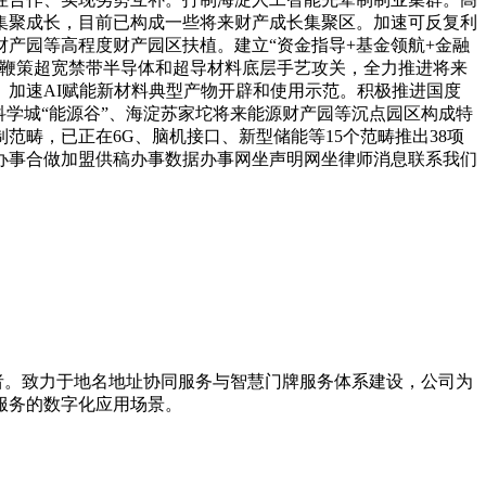
产集聚成长，目前已构成一些将来财产成长集聚区。加速可反复利
产园等高程度财产园区扶植。建立“资金指导+基金领航+金融
，鞭策超宽禁带半导体和超导材料底层手艺攻关，全力推进将来
加速AI赋能新材料典型产物开辟和使用示范。积极推进国度
科学城“能源谷”、海淀苏家坨将来能源财产园等沉点园区构成特
畴，已正在6G、脑机接口、新型储能等15个范畴推出38项
办事合做加盟供稿办事数据办事网坐声明网坐律师消息联系我们
导者。致力于地名地址协同服务与智慧门牌服务体系建设，公司为
服务的数字化应用场景。