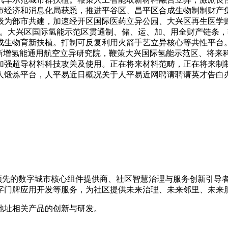
从市经济和消息化局获悉，推进平谷区、昌平区合成生物制制财
级为部市共建，加速经开区国际医药立异公园、大兴区再生医学财
关。大兴区国际氢能示范区贯通制、储、运、加、用全财产链条
成生物育新扶植。打制可反复利用火箭手艺立异核心等共性平台。
以来新增氢能通用航空立异研究院，鞭策大兴国际氢能示范区、将来
强超导材料科技攻关及使用。正在将来材料范畴，正在将来制制范
人锻炼平台，人平易近日概况关于人平易近网聘请聘请英才告白
是国内领先的数字城市核心组件提供商、社区智慧治理与服务创新引
字门牌应用开发等服务，为社区提供未来治理、未来邻里、未来
地址相关产品的创新与研发。