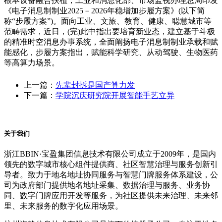
根本设备融合扶植，工业和消息化部、市场监视办理总局印发
《电子消息制制业2025－2026年稳增加步履方案》(以下简
称“步履方案”)。面向工业、文旅、教育、健康、聪慧城市等
范畴需求，近日，(完)此中指出要培育新业态，建立基于斗极
的精准时空消息办事系统，全面阐扬电子消息制制业承载和赋
能感化，步履方案指出，赋能科学研究、从动驾驶、生物医药
等高算力场景。
上一篇：
先辈封拆是国产算力发
下一篇：
学院沉庆研究院开展智能手艺立异
关于我们
浙江BBIN·宝盈集团信息技术有限公司成立于2009年，是国内
领先的数字城市核心组件提供商、社区智慧治理与服务创新引
导者。致力于地名地址协同服务与智慧门牌服务体系建设，公
司为政府部门提供地名地址采集、数据治理与服务、业务协
同、数字门牌应用开发等服务，为社区提供未来治理、未来邻
里、未来服务的数字化应用场景。