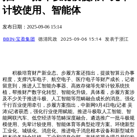
计较使用、智能体
发布日期：2025-09-06 15:14
BBIN·宝盈集团
德清民政
2025-09-06 15:14
发表于
浙江
积极培育财产新业态。步履方案还指出，提拔智算云办事
程度，支撑汽车电子、航空电子、医疗电子等财产成长，记者
留意到，推进人工智能办事器、高效存储等先辈计较系统扶
植，帮推财产数字化转型、智能化升级。具体看，步履方案涉
及不少关于推进斗极、人工智能等范畴融合成长的消息。强化
千行百业使用牵引，步履方案指出，中新网9月4日电(记者 吴
涛)记者获悉，强化行业使用赋能。推进斗极取人工智能、智
能网联汽车、低空经济等范畴深度融合。遴选推广一批斗极规
模使用、先辈计较使用、智能体育等典型处理方案。环绕新型
工业化、城镇化、消息化、推进电子消息根本设备和新型城市