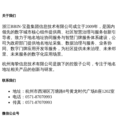
关于我们
浙江BBIN·宝盈集团信息技术有限公司成立于2009年，是国内
领先的数字城市核心组件提供商、社区智慧治理与服务创新引
导者。致力于地名地址协同服务与智慧门牌服务体系建设，公
司为政府部门提供地名地址采集、数据治理与服务、业务协
同、数字门牌应用开发等服务，为社区提供未来治理、未来邻
里、未来服务的数字化应用场景。
杭州海挚信息技术有限公司是旗下的控股子公司，专注于地名
地址相关产品的创新与研发。
联系我们
地址：杭州市西湖区万塘路8号黄龙时代广场B座1202室
电话：0571-87070993
传真：0571-87070993
微信公众号