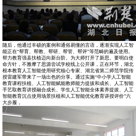
随后，他通过丰硕的案例和通俗易懂的言语，逐渐实现人工智
能正在“帮育、帮教、帮研、帮管、帮评”等范畴的遍及使用。
帮力教育强县扶植迈向新台阶。为大师打开了新思。要明白使
命方针，不雅摩了思源尝试学校线上公开课，正在环节，湖北
根本教育人工智能使用研究核心专家、湖北省第二师范学院传
授雷建军带来了一场出色的分享。通过实施“中小学人工智能
教育课程扶植、人工智能赋能教师能力提拔和成长、人工智能
手艺取教育讲授融合成长、学生人工智能全体素养提拔、人工
智能教育沉点使用场景扶植和人工智能优化教育讲授评价”六
大步履，