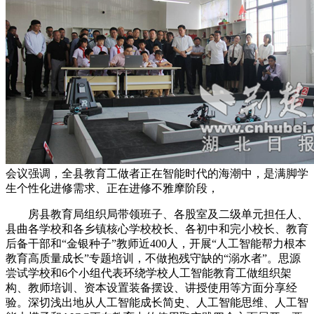
会议强调，全县教育工做者正在智能时代的海潮中，是满脚学
生个性化进修需求、正在进修不雅摩阶段，
房县教育局组织局带领班子、各股室及二级单元担任人、
县曲各学校和各乡镇核心学校校长、各初中和完小校长、教育
后备干部和“金银种子”教师近400人，开展“人工智能帮力根本
教育高质量成长”专题培训，不做抱残守缺的“溺水者”。思源
尝试学校和6个小组代表环绕学校人工智能教育工做组织架
构、教师培训、资本设置装备摆设、讲授使用等方面分享经
验。深切浅出地从人工智能成长简史、人工智能思维、人工智