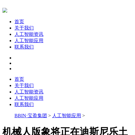
首页
关于我们
人工智能资讯
人工智能应用
联系我们
首页
关于我们
人工智能资讯
人工智能应用
联系我们
BBIN·宝盈集团
>
人工智能应用
>
机械人版象将正在迪斯尼乐土