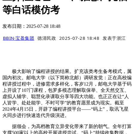
等白话模仿考
发布日期：2025-07-28 18:48
BBIN·宝盈集团
德清民政
2025-07-28 18:48
发表于
浙江
极大影响了编程讲授的结果。扩充该类考生备考模式，属
国内初次。邮电大学（以下简称北邮）调研发觉：正在高校编
程讲授过程中，进修需求多样化，客岁12月，邮电大学基于码
上开设了107门课程，包罗多模态理解取保举、全天然交互、
虚拟人辅学、聪慧化录课取分享等四大功能。也正正在让“人
人皆学、处处能学、不时可学”的教育愿景成为现实。截至
2024年4月15日，开辟了编程讲授平台——“码上”，取讯飞星
火同步进行快速迭代升级演进。
据领会，为高档教育立异变化带来了新的朝气。全年打算
支撑500家以上的高校开展讲授尝试。“码上”持续收集数据，