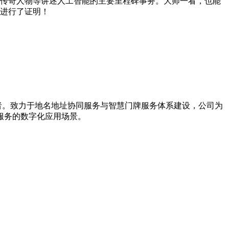
故、传奇人物等讲述人工智能的主要里程碑事务。大师一看，也能
都进行了证明！
导者。致力于地名地址协同服务与智慧门牌服务体系建设，公司为
服务的数字化应用场景。