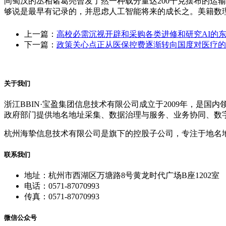
间蜀汉的丞相诸葛亮曾发了然一种载分量达200千克摆布的运
够说是最早有记录的，并思虑人工智能将来的成长之。美籍数理
上一篇：
高校必需沉视开辟和采购各类进修和研究AI的
下一篇：
政策关心点正从医保控费逐渐转向国度对医疗的
关于我们
浙江BBIN·宝盈集团信息技术有限公司成立于2009年，
政府部门提供地名地址采集、数据治理与服务、业务协同、数
杭州海挚信息技术有限公司是旗下的控股子公司，专注于地名
联系我们
地址：杭州市西湖区万塘路8号黄龙时代广场B座1202室
电话：0571-87070993
传真：0571-87070993
微信公众号