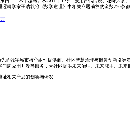
输东西——木牛流马。从2011年至今，援用古代传说、趣味典
逻辑学家王浩就将《数学道理》中相关命题演算的全数220条
东西
是国内领先的数字城市核心组件提供商、社区智慧治理与服务创新引
字门牌应用开发等服务，为社区提供未来治理、未来邻里、未来
地址相关产品的创新与研发。