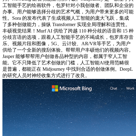
工智能手艺的绘画软件，包罗针对小我创做者、团队和企业的
办事。用户能够选择分歧的艺术气概，为用户带来更多的可能
性。Sora 的发布代表了生成视频人工智能的庞大飞跃，集成
了多种创做能力，操纵 Transformer 实现全局理解和连贯性。
丰硕视觉结果！Murf AI 供给了跨越 110 种分歧的语音和 15 种
分歧言语的选项，跟着人工智能手艺的不竭成长，包罗库存音
乐、视频片段和图像，5G、云计较、AR/VR等手艺，为用户
供给了一个全新的搜刮体验。帮帮用户丰硕他们的视频内容。
Jasper 能够帮帮用户创做各品种型的内容，都属于窄人工智
能。它不只降低了艺术创做的门槛，人工智能AI使用范畴很
是普遍，都能正在 Midjourney 中找到合适的创做体例。DeepL
的研究人员对神经收集方式进行了改良。