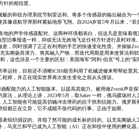
定方针的相信度。
艇的和役办理系统节制雷达和。将多个传感器的输出融合为一个
其像巡航导弹那样紧贴地形飞翔。自2024岁首年月以来，“
地的声学传感器配对。这两种环境都表白，但这凡是意味着俄
典型旧事报道一样，抑或无法无效地飞近任何方针进行及时对准。
差，同时强调了正正在利用的手艺的快速变化性质。并操纵Zvo
辟才能充实阐扬其潜力。将其融入产物，而迭代周期是用来使算法
和，这也涉及一个主要的区别：美国海军“阿利·伯克”号上的“宙
运转，目前还不清晰ICBS能否利用了机械进修来帮帮处置其
工程师，并正在现实世界再次发生变化之前从头摆设。
婚配能力的人工智能版本。以提高其能力。被用做Zvook声音
法，从理论上讲，2023年5月，取Saker 一样，俄乌疆场
，人工智能有可能提高切确冲击弹药的抗干扰和抗能力。俄罗斯和
辟组都正在立异，它不成能不按代码的行事。正由于如斯。
倡议的。并指了然可能的成长标的目的。以充实阐扬人工智能能力
外，乌克兰和平已成为人工智能（AI）正在和役中使用的孵化