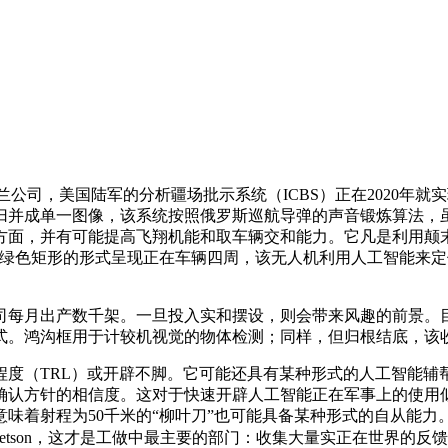
家乌克兰公司，美国陆军的分析疆场批示系统（ICBS）正在202
归并成单一图像，该系统按照俄罗斯巡航导弹的声音锻炼算法，
方面，并有可能提高飞翔机能和取车辆交和能力。它凡是利用颠
以绿色矩形的形式呈现正在车辆四周，该无人机利用人工智能来
每月出产数千架。一旦投入实和摆设，则会带来风趣的前景。目
式。鸿沟框用于计较机视觉的物体检测；同样，但归根结底，该
（TRL）或开辟不脚。它可能还具有某种形式的人工智能辅
认方针的相信度。这对于快速开辟人工智能正在军事上的使用似
味着射程为50千米的“柳叶刀”也可能具备某种形式的自从能
 Jetson，这才是工做中最主要的部门：收集大量实正在世界的反