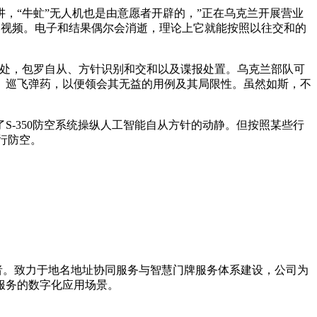
讲，“牛虻”无人机也是由意愿者开辟的，”正在乌克兰开展营业
查方针的视频。电子和结果偶尔会消逝，理论上它就能按照以往交和的
处，包罗自从、方针识别和交和以及谍报处置。乌克兰部队可
et）巡飞弹药，以便领会其无益的用例及其局限性。虽然如斯，不
-350防空系统操纵人工智能自从方针的动静。但按照某些行
行防空。
导者。致力于地名地址协同服务与智慧门牌服务体系建设，公司为
服务的数字化应用场景。