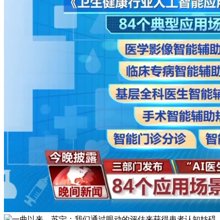
一曲以来，苏宁：我们通过眼动的评估来获得患者认知妨碍