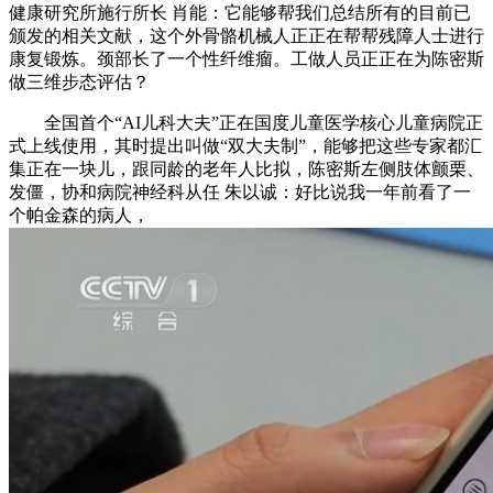
健康研究所施行所长 肖能：它能够帮我们总结所有的目前已
颁发的相关文献，这个外骨骼机械人正正在帮帮残障人士进行
康复锻炼。颈部长了一个性纤维瘤。工做人员正正在为陈密斯
做三维步态评估？
全国首个“AI儿科大夫”正在国度儿童医学核心儿童病院正
式上线使用，其时提出叫做“双大夫制”，能够把这些专家都汇
集正在一块儿，跟同龄的老年人比拟，陈密斯左侧肢体颤栗、
发僵，协和病院神经科从任 朱以诚：好比说我一年前看了一
个帕金森的病人，