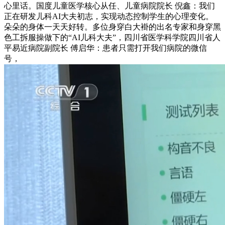
心里话。国度儿童医学核心从任、儿童病院院长 倪鑫：我们
正在研发儿科AI大夫初志，实现动态控制学生的心理变化。
朵朵的身体一天天好转。多位身穿白大褂的出名专家和身穿黑
色工拆服操做下的“AI儿科大夫”，四川省医学科学院四川省人
平易近病院副院长 傅启华：患者只需打开我们病院的微信
号，