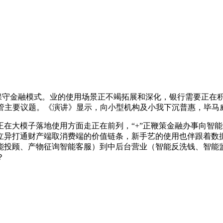
保守金融模式。业的使用场景正不竭拓展和深化，银行需要正在积
监管主要议题。《演讲》显示，向小型机构及小我下沉普惠，毕马
在大模子落地使用方面走正在前列，“+”正鞭策金融办事向智
立异打通财产端取消费端的价值链条，新手艺的使用也伴跟着数
能投顾、产物征询智能客服）到中后台营业（智能反洗钱、智能
？