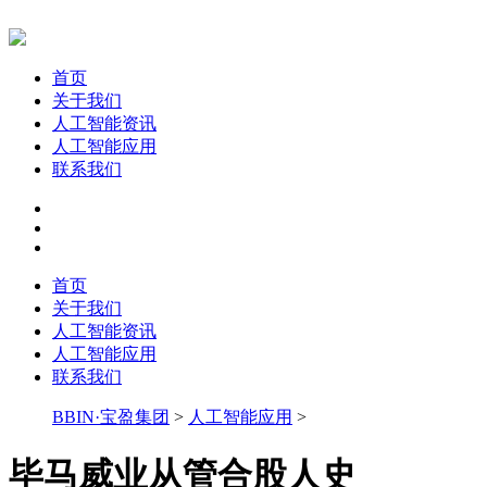
首页
关于我们
人工智能资讯
人工智能应用
联系我们
首页
关于我们
人工智能资讯
人工智能应用
联系我们
BBIN·宝盈集团
>
人工智能应用
>
毕马威业从管合股人史