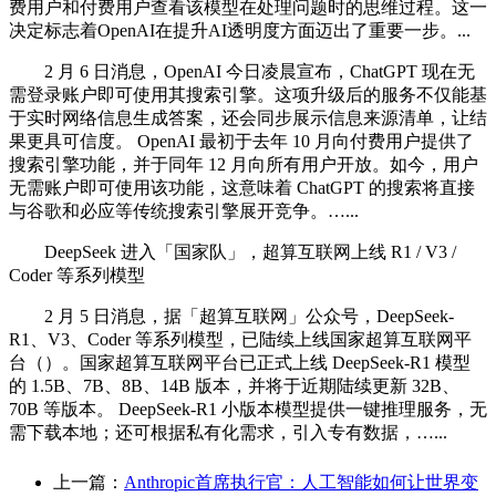
费用户和付费用户查看该模型在处理问题时的思维过程。这一
决定标志着OpenAI在提升AI透明度方面迈出了重要一步。...
2 月 6 日消息，OpenAI 今日凌晨宣布，ChatGPT 现在无
需登录账户即可使用其搜索引擎。这项升级后的服务不仅能基
于实时网络信息生成答案，还会同步展示信息来源清单，让结
果更具可信度。 OpenAI 最初于去年 10 月向付费用户提供了
搜索引擎功能，并于同年 12 月向所有用户开放。如今，用户
无需账户即可使用该功能，这意味着 ChatGPT 的搜索将直接
与谷歌和必应等传统搜索引擎展开竞争。…...
DeepSeek 进入「国家队」，超算互联网上线 R1 / V3 /
Coder 等系列模型
2 月 5 日消息，据「超算互联网」公众号，DeepSeek-
R1、V3、Coder 等系列模型，已陆续上线国家超算互联网平
台（）。国家超算互联网平台已正式上线 DeepSeek-R1 模型
的 1.5B、7B、8B、14B 版本，并将于近期陆续更新 32B、
70B 等版本。 DeepSeek-R1 小版本模型提供一键推理服务，无
需下载本地；还可根据私有化需求，引入专有数据，…...
上一篇：
Anthropic首席执行官：人工智能如何让世界变