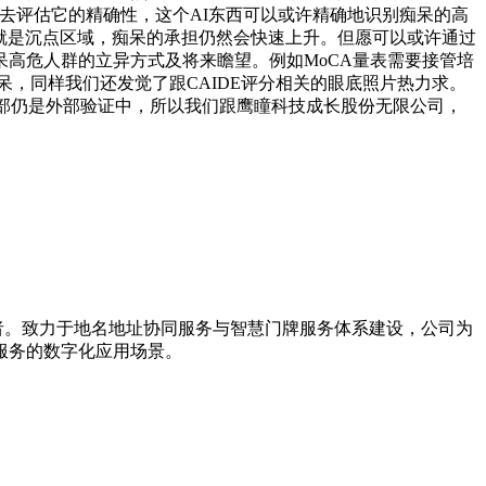
去评估它的精确性，这个AI东西可以或许精确地识别痴呆的高
下降，也就是沉点区域，痴呆的承担仍然会快速上升。但愿可以或许通过
高危人群的立异方式及将来瞻望。例如MoCA量表需要接管培
痴呆，同样我们还发觉了跟CAIDE评分相关的眼底照片热力求。
部仍是外部验证中，所以我们跟鹰瞳科技成长股份无限公司，
导者。致力于地名地址协同服务与智慧门牌服务体系建设，公司为
服务的数字化应用场景。